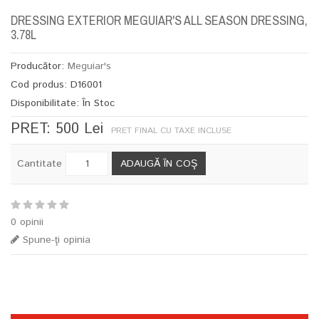
DRESSING EXTERIOR MEGUIAR'S ALL SEASON DRESSING,
3.78L
Producător:
Meguiar's
Cod produs: D16001
Disponibilitate: În Stoc
PRET: 500 Lei
PRET FINAL CU TAXE INCLUSE
ADAUGĂ ÎN COŞ
Cantitate
0 opinii
Spune-ţi opinia