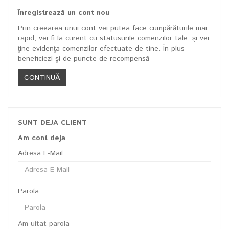
Înregistrează un cont nou
Prin creearea unui cont vei putea face cumpărăturile mai
rapid, vei fi la curent cu statusurile comenzilor tale, şi vei
ţine evidenţa comenzilor efectuate de tine. În plus
beneficiezi şi de puncte de recompensă
CONTINUĂ
SUNT DEJA CLIENT
Am cont deja
Adresa E-Mail
Parola
Am uitat parola